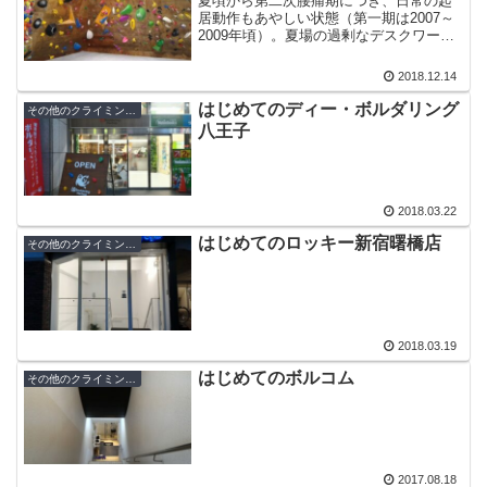
夏頃から第二次腰痛期につき、日常の起
居動作もあやしい状態（第一期は2007～
2009年頃）。夏場の過剰なデスクワーク
がたたった模様。全然登れないけどジム
には通っているのであった。
2018.12.14
はじめてのディー・ボルダリング
その他のクライミングジム
八王子
2018.03.22
はじめてのロッキー新宿曙橋店
その他のクライミングジム
2018.03.19
はじめてのボルコム
その他のクライミングジム
2017.08.18