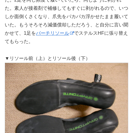
た。素人が接着剤で補修してもすぐに剥がれるので、いつ
しか面倒くさくなり、爪先をパカパカ浮かせたまま履いて
いた。もうそろそろ減価償却しただろう、と自分に言い聞
かせて、1足を
バーチリソール
でステルスHFに張り替え
てもらった。
▼リソール前（上）とリソール後（下）