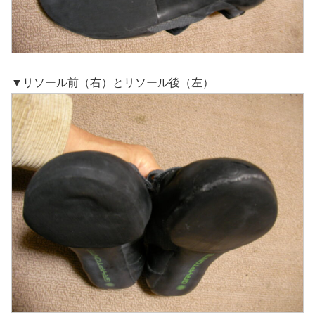
▼リソール前（右）とリソール後（左）