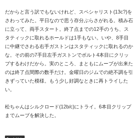
だからと言う訳でもないけれど、スペシャリスト(13c?)を
さわってみた。平日なので思う存分ぶらさがれる。積み石
に立って、両手スタート。終了点までの12手のうち、ス
タティックに取れるホールドは1手もない。いや、8手目
に中継でさわる右手ガストンはスタティックに取れるのか
な。その前の7手目左手ガストンでボルト4本目にクリッ
プするわけだから。実のところ、まともにムーブが出来た
のは終了点間際の数手だけ。金曜日のジムでの絶不調を引
きずっていた模様。もう少し好調なときに再トライした
い。
松ちゃんはシルクロード(12b/c)にトライ。6本目クリップ
までムーブを解決した。