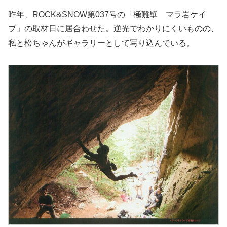
昨年、ROCK&SNOW第037号の「極難壁 マラ岩ケイ
ブ」の取材日に居合わせた。逆光でわかりにくいものの、
私と松ちゃんがギャラリーとして写り込んでいる。