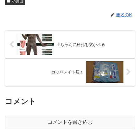
小川山
無名のK
上ちゃんに秘孔を突かれる
カッパメイト届く
コメント
コメントを書き込む