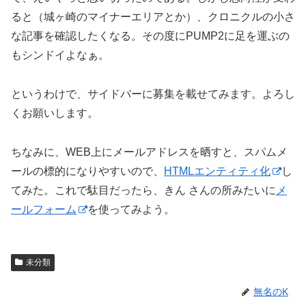
ると（城ヶ崎のマイナーエリアとか）、クロニクルの小さ
な記事を確認したくなる。その度にPUMP2に足を運ぶの
もシンドイよなぁ。
というわけで、サイドバーに募集を載せてみます。よろし
くお願いします。
ちなみに、WEB上にメールアドレスを晒すと、スパムメ
ールの標的になりやすいので、
HTMLエンティティ化
し
てみた。これで駄目だったら、きん さんの所みたいに
メ
ールフォーム
を使ってみよう。
未分類
無名のK