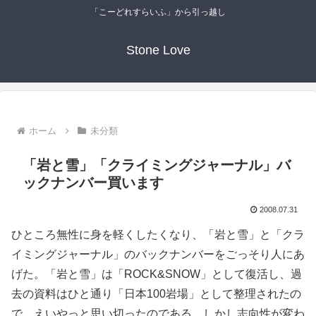
「こーどれすらいふ」から引っ越し
Stone Love
ホーム
未分類
「岩と雪」「クライミングジャーナル」バ
ックナンバー買います
2008.07.31
ひところ無性に身を軽くしたくなり、「岩と雪」と「クラ
イミングジャーナル」のバックナンバーをごっそり人にあ
げた。「岩と雪」は「ROCK&SNOW」として復活し、過
去の資料はひと通り「日本100岩場」として整理されたの
で、えいやっと思い切ったのである。しかし志向性が変わ