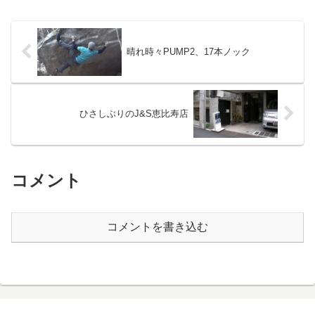
晴れ時々PUMP2、17本ノック
ひさしぶりのJ&S恵比寿店
コメント
コメントを書き込む