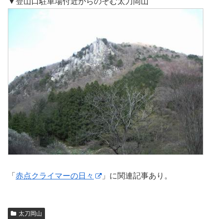
▼登山口駐車場付近からのぞむ太刀岡山
「
赤点クライマーの日々
」に関連記事あり。
太刀岡山