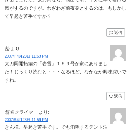
気がするのですが。わざわざ前夜発とするのは、もしかし
て早起き苦手ですか？
返信
松
より:
2007年4月23日 11:53 PM
太刀岡開拓編の「岩雪」１５９号が家にありまし
た！じっくり読むと・・・なるほど、なかなか興味深いで
すね。
返信
無名クライマー
より:
2007年4月23日 11:59 PM
きん様。早起き苦手です。でも消耗するテント泊