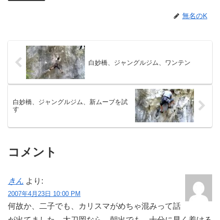
無名のK
白妙橋、ジャングルジム、ワンテン
白妙橋、ジャングルジム、新ムーブを試
す
コメント
きん
より:
2007年4月23日 10:00 PM
何故か、二子でも、カリスマがめちゃ混みって話
が出てました。太刀岡なら、朝出でも、十分に早く着ける