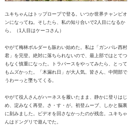
ユキちゃんはトップロープで登る。いつか世界チャンピオ
ンになってね。そしたら、私の知り合いで2人目になるか
ら。（1人目はケーコさん）
やがて梅林ボルダーも賑わい始めた。私は「ガンバレ西村
君」を完登。絶対に落ちられないので、最上部ではとてつ
もなく慎重になった。トラバースをやってみたら、とって
もムズかった。「木漏れ日」が大人気。皆さん、中間部で
うわーっと墜ちてくる。
やがて役人さんがハーネスを履いたまま、静かに登りはじ
め、淀みなく再登。さ・す・が。初登ムーブ、しかと脳裏
に刻みました。ビデオを回さなかったのが残念。ユキちゃ
んはドングリで遊んでた。