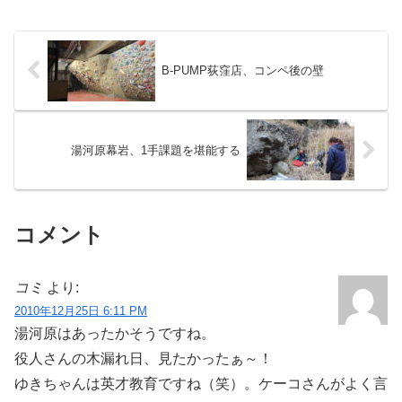
B-PUMP荻窪店、コンペ後の壁
湯河原幕岩、1手課題を堪能する
コメント
コミ
より:
2010年12月25日 6:11 PM
湯河原はあったかそうですね。
役人さんの木漏れ日、見たかったぁ～！
ゆきちゃんは英才教育ですね（笑）。ケーコさんがよく言