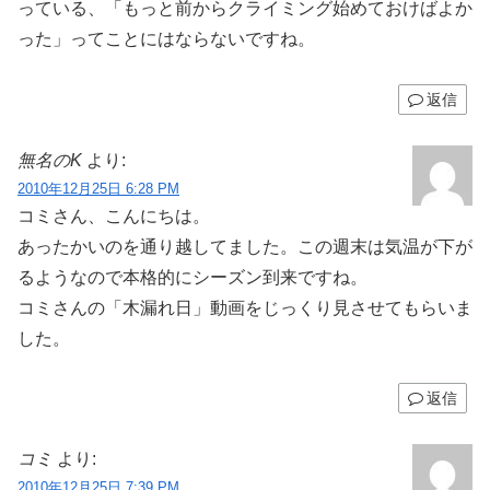
っている、「もっと前からクライミング始めておけばよか
った」ってことにはならないですね。
返信
無名のK
より:
2010年12月25日 6:28 PM
コミさん、こんにちは。
あったかいのを通り越してました。この週末は気温が下が
るようなので本格的にシーズン到来ですね。
コミさんの「木漏れ日」動画をじっくり見させてもらいま
した。
返信
コミ
より:
2010年12月25日 7:39 PM