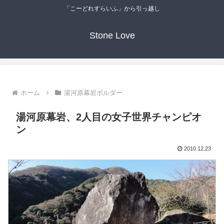
「こーどれすらいふ」から引っ越し
Stone Love
ホーム
湯河原幕岩ボルダー
湯河原幕岩、2人目の女子世界チャンピオ
ン
2010.12.23