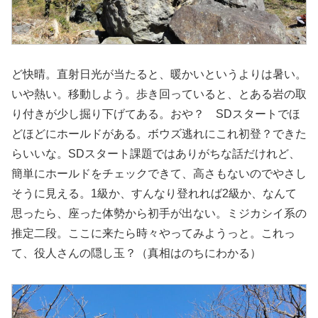
ど快晴。直射日光が当たると、暖かいというよりは暑い。
いや熱い。移動しよう。歩き回っていると、とある岩の取
り付きが少し掘り下げてある。おや？ SDスタートでほ
どほどにホールドがある。ボウズ逃れにこれ初登？できた
らいいな。SDスタート課題ではありがちな話だけれど、
簡単にホールドをチェックできて、高さもないのでやさし
そうに見える。1級か、すんなり登れれば2級か、なんて
思ったら、座った体勢から初手が出ない。ミジカシイ系の
推定二段。ここに来たら時々やってみようっと。これっ
て、役人さんの隠し玉？（真相はのちにわかる）