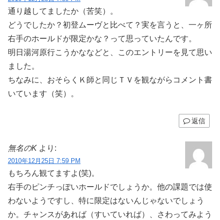
通り越してましたか（苦笑）。
どうでしたか？初登ムーヴと比べて？実を言うと、一ヶ所
右手のホールドが限定かな？って思っていたんです。
明日湯河原行こうかななどと、このエントリーを見て思い
ました。
ちなみに、おそらくＫ師と同じＴＶを観ながらコメント書
いています（笑）。
返信
無名のK
より:
2010年12月25日 7:59 PM
もちろん観てますよ(笑)。
右手のピンチっぽいホールドでしょうか。他の課題では使
わないようですし、特に限定はないんじゃないでしょう
か。チャンスがあれば（すいていれば）、さわってみよう