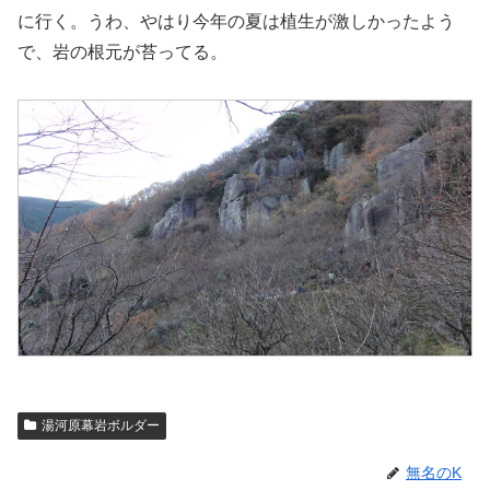
に行く。うわ、やはり今年の夏は植生が激しかったよう
で、岩の根元が苔ってる。
湯河原幕岩ボルダー
無名のK