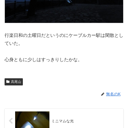
行楽日和の土曜日だというのにケーブルカー駅は閑散とし
ていた。
心身ともに少しはすっきりしたかな。
高尾山
無名のK
ミニマムな光