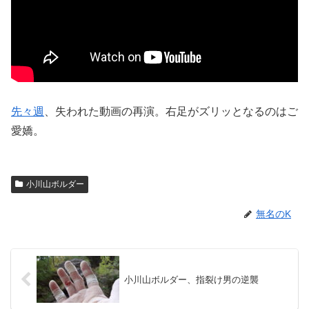
先々週
、失われた動画の再演。右足がズリッとなるのはご
愛嬌。
小川山ボルダー
無名のK
小川山ボルダー、指裂け男の逆襲