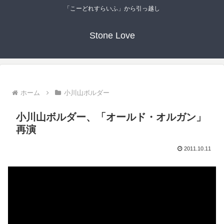
「こーどれすらいふ」から引っ越し
Stone Love
ホーム
小川山ボルダー
小川山ボルダー、「オールド・オルガン」
再演
2011.10.11