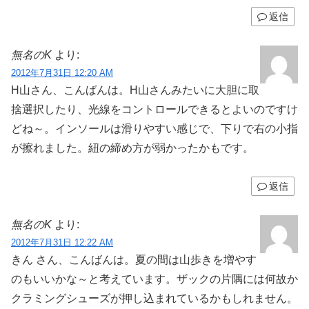
返信
無名のK
より:
2012年7月31日 12:20 AM
H山さん、こんばんは。H山さんみたいに大胆に取
捨選択したり、光線をコントロールできるとよいのですけ
どね～。インソールは滑りやすい感じで、下りで右の小指
が擦れました。紐の締め方が弱かったかもです。
返信
無名のK
より:
2012年7月31日 12:22 AM
きん さん、こんばんは。夏の間は山歩きを増やす
のもいいかな～と考えています。ザックの片隅には何故か
クラミングシューズが押し込まれているかもしれません。