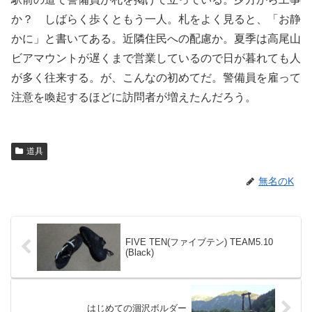
か？ しばらく歩くともう一人。札をよく見ると、「お静
かに」と書いてある。近隣住民への配慮か。夏季は高尾山
ビアマウントが遅くまで営業しているので日が暮れても人
が多く往来する。が、こんなの初めてだ。警備員を雇って
注意を喚起するほどに訪問者が増えたんだろう。
道具
無名のK
FIVE TEN(ファイブテン) TEAM5.10
(Black)
はじめての涸沢ボルダー