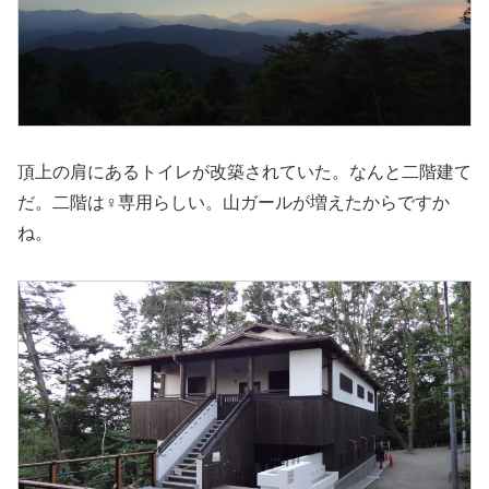
頂上の肩にあるトイレが改築されていた。なんと二階建て
だ。二階は♀専用らしい。山ガールが増えたからですか
ね。