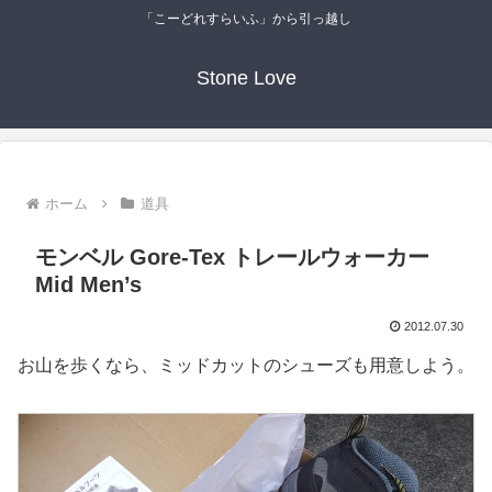
「こーどれすらいふ」から引っ越し
Stone Love
ホーム
道具
モンベル Gore-Tex トレールウォーカー
Mid Men’s
2012.07.30
お山を歩くなら、ミッドカットのシューズも用意しよう。