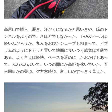
高尾山で慣らし履き。汗だくになるかと思いきや、緑のト
ンネルを歩くので、さほどでもなかった。TRAXソールは
軽いんだろうか。丸みをおびたシェープも相まって、ビブ
ラムのようにドカッと置いて地面に食いつく感覚は希薄で
ある。よく言えば軽快。ペースを遅めにしたおかげもあっ
て、ふわふわ歩いて、いつの間にか高距を稼いでいた。百
何回目かの登頂。夕方六時頃、富士山がすっきり見えた。