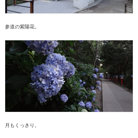
参道の紫陽花。
月もくっきり。