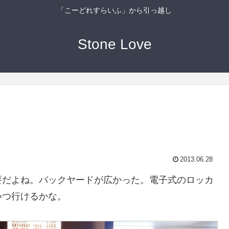
「こーどれすらいふ」から引っ越し
Stone Love
2013.06.28
要だよね。バックヤードが広かった。電子式のロッカ
いつ行けるかな。