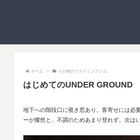
ホーム
その他のクライミングジム
はじめてのUNDER GROUND
地下への階段口に覗き窓あり。客寄せには必
ーが燦然と。不調のためあまり登れず。次は