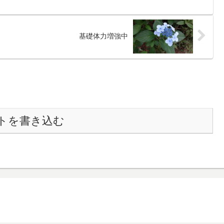
基礎体力増強中
トを書き込む