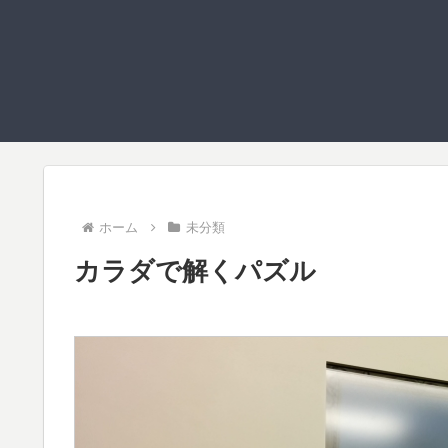
ホーム
未分類
カラダで解くパズル