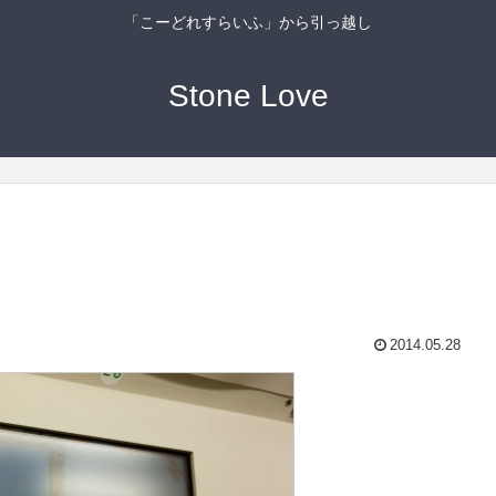
「こーどれすらいふ」から引っ越し
Stone Love
2014.05.28