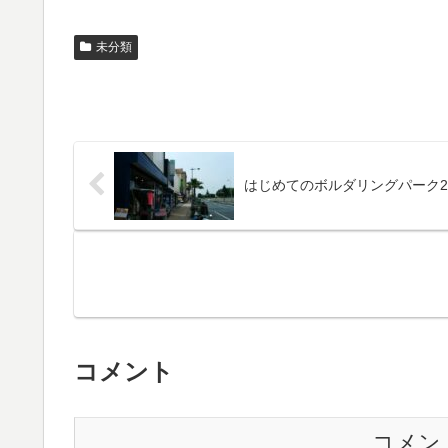
未分類
はじめてのボルダリングパーク21
コメント
コメン