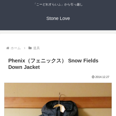
「こーどれすらいふ」から引っ越し
Stone Love
ホーム
道具
Phenix（フェニックス） Snow Fields
Down Jacket
2014.12.27