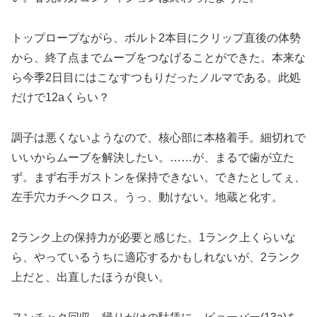
トップロープながら、ボルト2本目にクリップ直後の体勢
から、終了点までムーブをつなげることができた。本来な
ら今季2日目にはこなすつもりだったノルマである。此処
だけで12aくらい？
調子は悪くないようなので、核心部に本格着手。細切れで
いいからムーブを解決したい。……が、まるで歯が立た
ず。まず右手ガストンを保持できない。できたとしてぇ、
左手穴カチへクロス。うっ、動けない。地蔵と化す。
2ランク上の保持力が必要と感じた。1ランク上くらいな
ら、やっているうちに適応するかもしれないが、2ランク
上だと、出直したほうが良い。