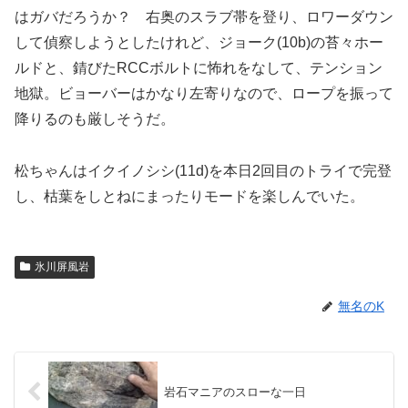
はガバだろうか？ 右奥のスラブ帯を登り、ロワーダウン
して偵察しようとしたけれど、ジョーク(10b)の苔々ホー
ルドと、錆びたRCCボルトに怖れをなして、テンション
地獄。ビョーバーはかなり左寄りなので、ロープを振って
降りるのも厳しそうだ。
松ちゃんはイクイノシシ(11d)を本日2回目のトライで完登
し、枯葉をしとねにまったりモードを楽しんでいた。
氷川屏風岩
無名のK
岩石マニアのスローな一日