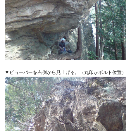
▼ビョーバーを右側から見上げる。（丸印がボルト位置）