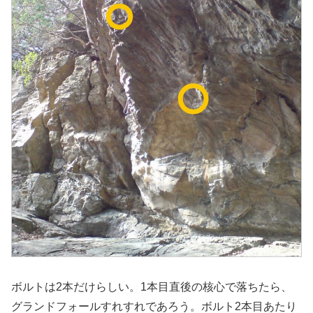
ボルトは2本だけらしい。1本目直後の核心で落ちたら、
グランドフォールすれすれであろう。ボルト2本目あたり