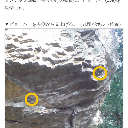
ヌンチャク回収。帰りがけの駄賃に、ビョーバー(13a)を
見学した。
▼ビョーバーを左側から見上げる。（丸印がボルト位置）