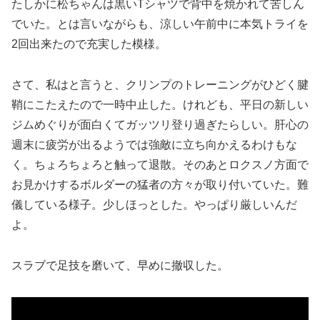
たしかに松ちゃんは黒いTシャツで背中を焼かれて苦しん
でいた。とは言いながらも、涼しい午前中に本気トライを
2回出来たので充実した模様。
さて、私はと言うと、クリンプのトレーニングがひどく腱
鞘にこたえたので一時中止した。けれども、平日の新しい
ジムめぐりが面白くてガッツリ登り過ぎたらしい。肝心の
週末に疲労が出るようでは強敵に立ち向かえるわけもな
く。ちょろちょろと触って退散。そのあとロクスノ方面で
お見かけするボルダーの猛者の方々が取り付いていた。難
儀している様子。少しほっとした。やっぱり厳しいんだ
よ。
スラブで足技を磨いて、早めに撤収した。