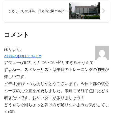
ひさしぶりの拝島、日光橋公園ボルダー
コメント
H山
より:
2008年7月13日 11:42 PM
アウェー(?)に行くとついつい登りすぎちゃうんで
すよねー。スペシャリストは平日のトレーニングの調整が
難しいです。
ビデオ撮影いつもありがとうございます。今日上部の核心
ムーブの足位置を変更しました。来週こそ終了点にたどり
着きたいです。お互い次回頑張りましょう！
どうやら今回ちょっと弾け方が足りないような気がしてま
す(笑)。