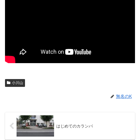
小川山
無名のK
はじめてのカランバ