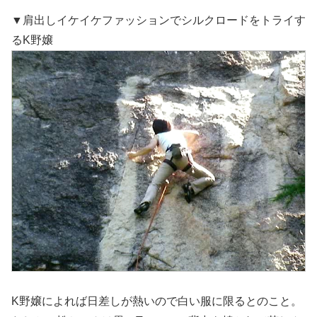
▼肩出しイケイケファッションでシルクロードをトライす
るK野嬢
K野嬢によれば日差しが熱いので白い服に限るとのこと。