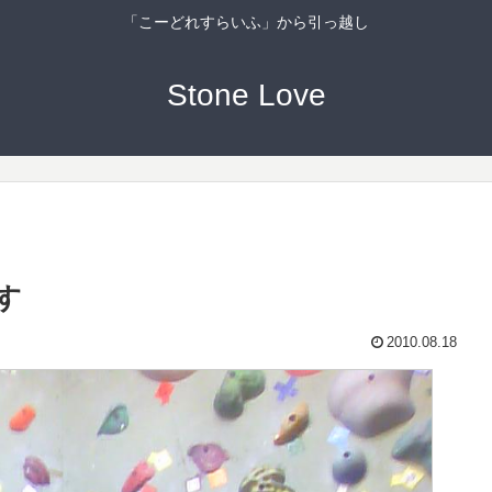
「こーどれすらいふ」から引っ越し
Stone Love
す
2010.08.18