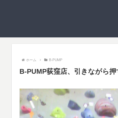
ホーム
B-PUMP
B-PUMP荻窪店、引きながら押