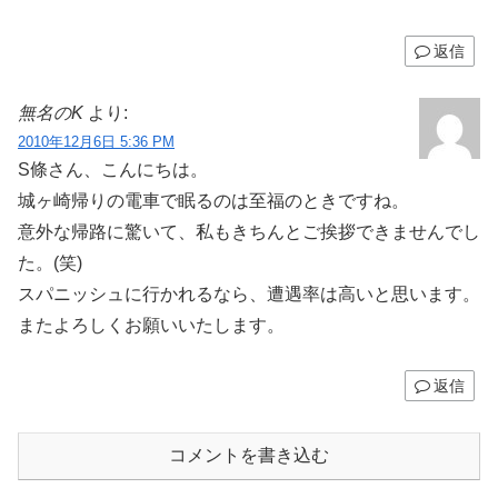
返信
無名のK
より:
2010年12月6日 5:36 PM
S條さん、こんにちは。
城ヶ崎帰りの電車で眠るのは至福のときですね。
意外な帰路に驚いて、私もきちんとご挨拶できませんでし
た。(笑)
スパニッシュに行かれるなら、遭遇率は高いと思います。
またよろしくお願いいたします。
返信
コメントを書き込む