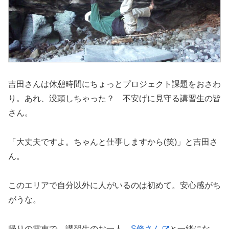
吉田さんは休憩時間にちょっとプロジェクト課題をおさわ
り。あれ、没頭しちゃった？ 不安げに見守る講習生の皆
さん。
「大丈夫ですよ。ちゃんと仕事しますから(笑)」と吉田さ
ん。
このエリアで自分以外に人がいるのは初めて。安心感がち
がうな。
帰りの電車で、講習生のお一人、
S條さん
と一緒にな