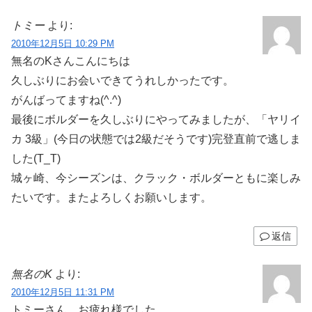
トミー
より:
2010年12月5日 10:29 PM
無名のKさんこんにちは
久しぶりにお会いできてうれしかったです。
がんばってますね(^.^)
最後にボルダーを久しぶりにやってみましたが、「ヤリイ
カ 3級」(今日の状態では2級だそうです)完登直前で逃しま
した(T_T)
城ヶ崎、今シーズンは、クラック・ボルダーともに楽しみ
たいです。またよろしくお願いします。
返信
無名のK
より:
2010年12月5日 11:31 PM
トミーさん、お疲れ様でした。