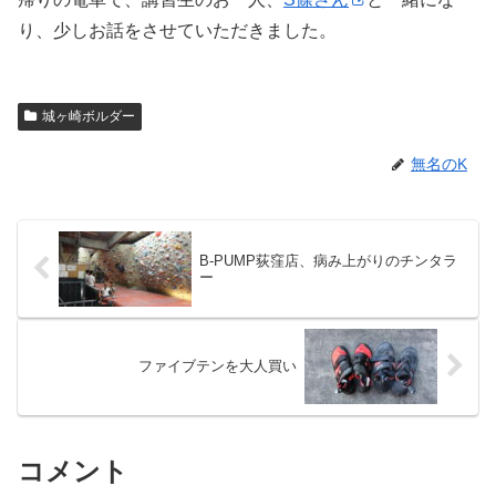
り、少しお話をさせていただきました。
城ヶ崎ボルダー
無名のK
B-PUMP荻窪店、病み上がりのチンタラ
ー
ファイブテンを大人買い
コメント