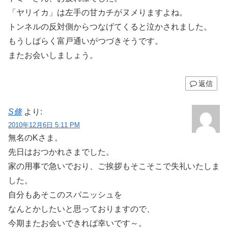
「ヤリイカ」は左手の甘カチがヌメりますよね。
トンネルの反対側からつなげてくると泣かされました。
もうしばらく富戸通いがつづきそうです。
またお会いしましょう。
返信
S條
より:
2010年12月6日 5:11 PM
無名のKさま。
先日はおつかれさまでした。
家の用事で急いでおり、ご挨拶もそこそこで失礼いたしま
した。
自分もあそこのスパニッシュを
なんとかしたいと思っておりますので、
今期またお会いできれば幸いです～。