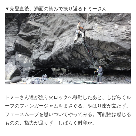
▼完登直後、満面の笑みで振り返るトミーさん
トミーさん達が漁り火ロックへ移動したあと、しばらくル
ーフのフィンガージャムをまさぐる。やはり歯が立たず。
フェースムーブを思いついてやってみる。可能性は感じる
ものの、指力が足りず。しばらく封印か。