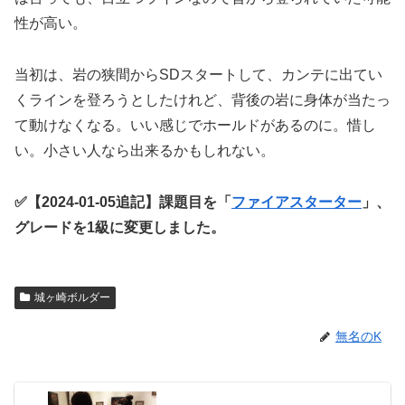
性が高い。
当初は、岩の狭間からSDスタートして、カンテに出てい
くラインを登ろうとしたけれど、背後の岩に身体が当たっ
て動けなくなる。いい感じでホールドがあるのに。惜し
い。小さい人なら出来るかもしれない。
✅【2024-01-05追記】課題目を「
ファイアスターター
」、
グレードを1級に変更しました。
城ヶ崎ボルダー
無名のK