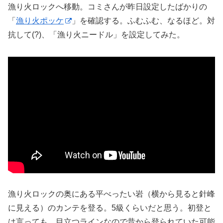
漁り火ロックへ移動。コミさんが昨日設定したばかりの
「
漁り火ポッケ
」を確認する。ふむふむ、なるほど。対
抗して(?)、「漁り火ニードル」を設定してみた。
漁り火ロックの奥にある平べったい岩（横から見ると針峰
に見える）のカンテを登る。5級くらいだと思う。初登と
は言っても、目立つラインなので昔から登られていた可能