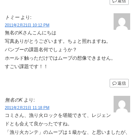
返信
トミー
より:
2011年2月21日 10:12 PM
無名のKさんこんにちは
写真ありがとうございます。ちょと照れますね。
バンブーの課題名何でしょうか？
ホールド触っただけではムーブの想像できません。
すごい課題です！！
返信
無名のK
より:
2011年2月21日 11:18 PM
コミさん、漁り火ロックを堪能できて、レジェン
ドとも会えて良かったですね。
「漁り火カンテ」のムーブは１級かな、と思いましたが、