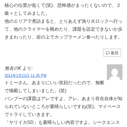
核心の位置が低くて(笑)、恐怖感がまったくないので、２
級＋としてみました。
他のエリアで煮詰まると、とりあえず漁り火ロックへ行っ
て、他のクライマーを眺めたり、課題を設定できないか歩
きまわったり、岩の上でカップラーメン食べたりします。
返信
無名のK
より:
2011年2月21日 11:26 PM
トミーさん、あまりにいい笑顔だったので、無断
で掲載してしまいました。(笑)
バンブーの課題はアレですよ、アレ。あまり存在自体が知
られていないところが素晴らしいですね(笑)。マイペース
でトライしていきます。
「ヤリイカSD」も素晴らしい内容ですよ。シークエンス