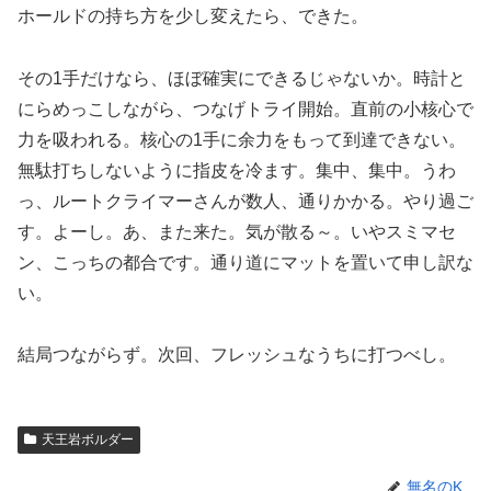
ホールドの持ち方を少し変えたら、できた。
その1手だけなら、ほぼ確実にできるじゃないか。時計と
にらめっこしながら、つなげトライ開始。直前の小核心で
力を吸われる。核心の1手に余力をもって到達できない。
無駄打ちしないように指皮を冷ます。集中、集中。うわ
っ、ルートクライマーさんが数人、通りかかる。やり過ご
す。よーし。あ、また来た。気が散る～。いやスミマセ
ン、こっちの都合です。通り道にマットを置いて申し訳な
い。
結局つながらず。次回、フレッシュなうちに打つべし。
天王岩ボルダー
無名のK