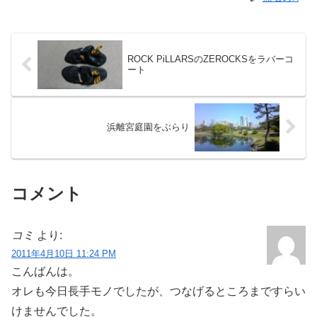
ROCK PiLLARSのZEROCKSをラバーコ
ート
浜離宮庭園をぶらり
コメント
コミ
より:
2011年4月10日 11:24 PM
こんばんは。
オレも今日長手モノでしたが、つなげるところまですらい
けませんでした。