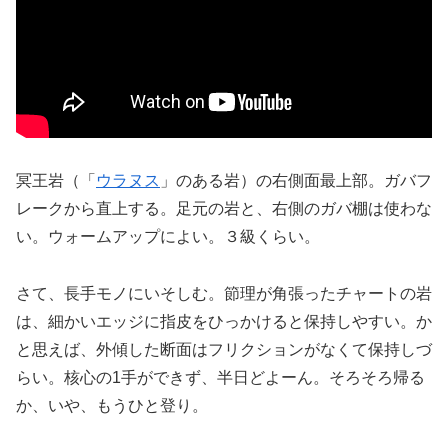
冥王岩（「
ウラヌス
」のある岩）の右側面最上部。ガバフ
レークから直上する。足元の岩と、右側のガバ棚は使わな
い。ウォームアップによい。３級くらい。
さて、長手モノにいそしむ。節理が角張ったチャートの岩
は、細かいエッジに指皮をひっかけると保持しやすい。か
と思えば、外傾した断面はフリクションがなくて保持しづ
らい。核心の1手ができず、半日どよーん。そろそろ帰る
か、いや、もうひと登り。