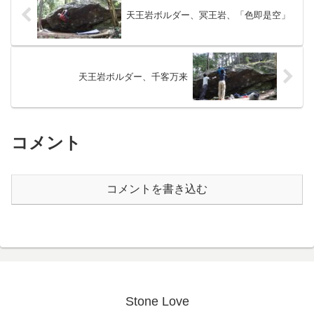
天王岩ボルダー、冥王岩、「色即是空」
天王岩ボルダー、千客万来
コメント
コメントを書き込む
Stone Love