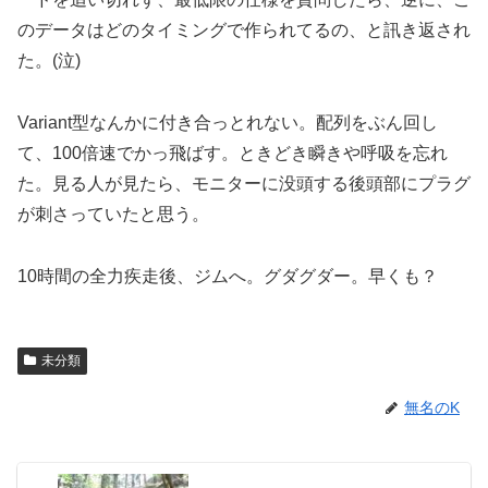
のデータはどのタイミングで作られてるの、と訊き返され
た。(泣)
Variant型なんかに付き合っとれない。配列をぶん回し
て、100倍速でかっ飛ばす。ときどき瞬きや呼吸を忘れ
た。見る人が見たら、モニターに没頭する後頭部にプラグ
が刺さっていたと思う。
10時間の全力疾走後、ジムへ。グダグダー。早くも？
未分類
無名のK