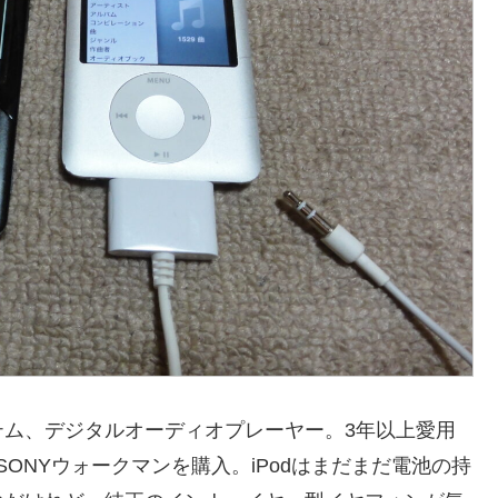
テム、デジタルオーディオプレーヤー。3年以上愛用
ONYウォークマンを購入。iPodはまだまだ電池の持