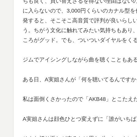
ちも良く、買い替えざるを得ない理由はない
に入らないので、3,000円くらいのカナル
発すると、そこそこ高音質で評判が良いらし
う。ちがう文化に触れてみたい気持ちもあり
ころがグッド。でも、ついついダイヤルをく
ジムでアイシングしながら曲を聴くこともあ
ある日、A実姐さんが「何を聴いてるんですか
私は面倒くさかったので「AKB48」とこたえ
A実姐さんは顔色ひとつ変えずに「誰がいち