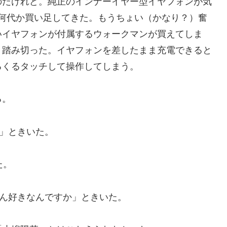
のだけれど。純正のインナーイヤー型イヤフォンが気
型を何代か買い足してきた。もうちょい（かなり？）奮
いイヤフォンが付属するウォークマンが買えてしま
、踏み切った。イヤフォンを差したまま充電できると
るくるタッチして操作してしまう。
る。
」ときいた。
た。
ばん好きなんですか」ときいた。