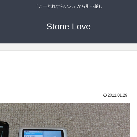
「こーどれすらいふ」から引っ越し
Stone Love
2011.01.29