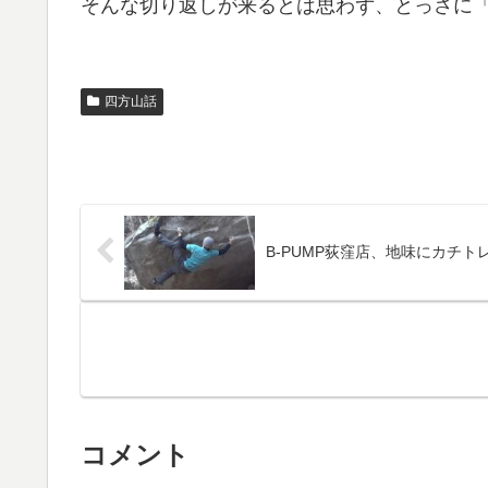
そんな切り返しが来るとは思わず、とっさに
四方山話
B-PUMP荻窪店、地味にカチト
コメント