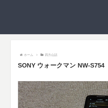
ホーム
四方山話
SONY ウォークマン NW-S754