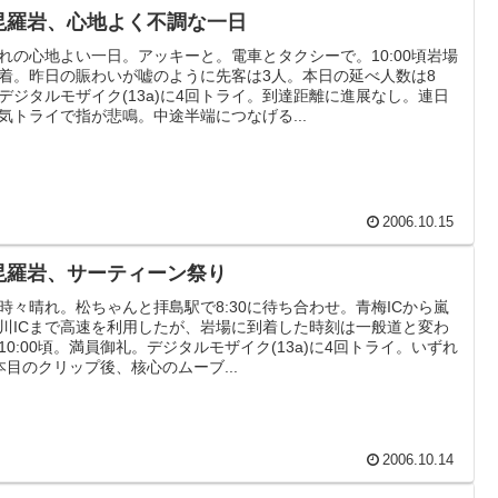
毘羅岩、心地よく不調な一日
れの心地よい一日。アッキーと。電車とタクシーで。10:00頃岩場
着。昨日の賑わいが嘘のように先客は3人。本日の延べ人数は8
デジタルモザイク(13a)に4回トライ。到達距離に進展なし。連日
気トライで指が悲鳴。中途半端につなげる...
2006.10.15
毘羅岩、サーティーン祭り
時々晴れ。松ちゃんと拝島駅で8:30に待ち合わせ。青梅ICから嵐
川ICまで高速を利用したが、岩場に到着した時刻は一般道と変わ
10:00頃。満員御礼。デジタルモザイク(13a)に4回トライ。いずれ
本目のクリップ後、核心のムーブ...
2006.10.14